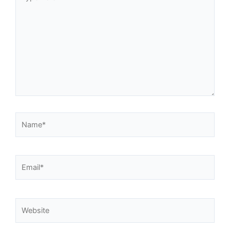
here..
Name*
Email*
Website