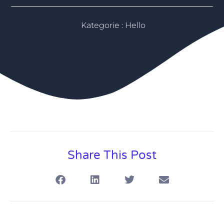
Kategorie :
Hello
Share This Post